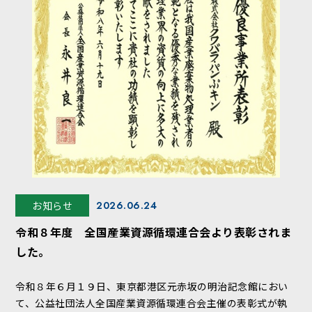
お知らせ
2026.06.24
令和８年度 全国産業資源循環連合会より表彰されま
した。
令和８年６月１９日、東京都港区元赤坂の明治記念館におい
て、公益社団法人全国産業資源循環連合会主催の表彰式が執