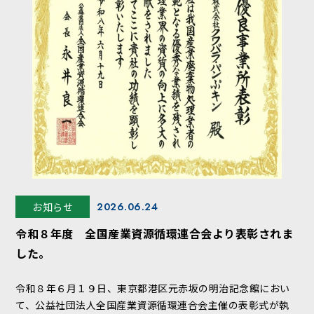
お知らせ
2026.06.24
令和８年度 全国産業資源循環連合会より表彰されま
した。
令和８年６月１９日、東京都港区元赤坂の明治記念館におい
て、公益社団法人全国産業資源循環連合会主催の表彰式が執